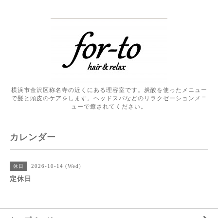
横浜市金沢区称名寺の近くにある理容室です。炭酸を使ったメニュー
で髪と頭皮のケアをします。ヘッドスパなどのリラクゼーションメニ
ューで癒されてください。
カレンダー
2026-10-14 (Wed)
休日
定休日