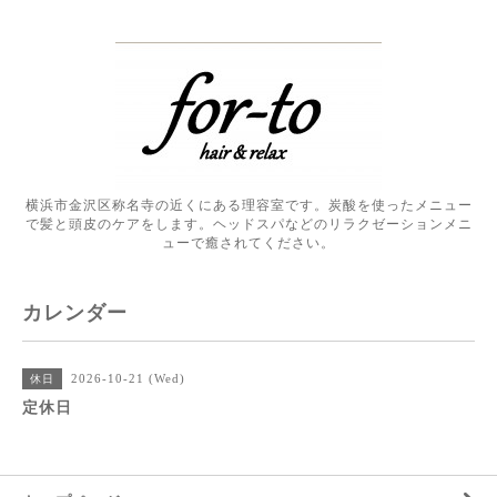
横浜市金沢区称名寺の近くにある理容室です。炭酸を使ったメニュー
で髪と頭皮のケアをします。ヘッドスパなどのリラクゼーションメニ
ューで癒されてください。
カレンダー
2026-10-21 (Wed)
休日
定休日