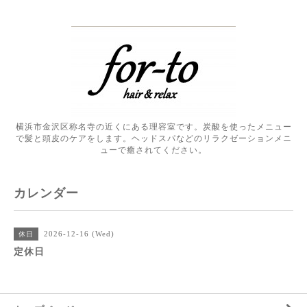
横浜市金沢区称名寺の近くにある理容室です。炭酸を使ったメニュー
で髪と頭皮のケアをします。ヘッドスパなどのリラクゼーションメニ
ューで癒されてください。
カレンダー
2026-12-16 (Wed)
休日
定休日