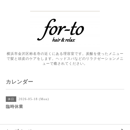
横浜市金沢区称名寺の近くにある理容室です。炭酸を使ったメニュー
で髪と頭皮のケアをします。ヘッドスパなどのリラクゼーションメニ
ューで癒されてください。
カレンダー
2026-05-18 (Mon)
休日
臨時休業