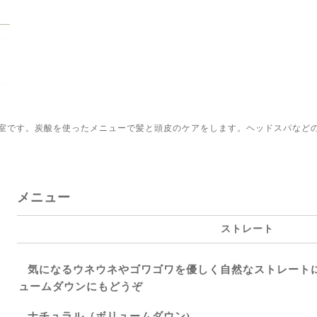
室です。炭酸を使ったメニューで髪と頭皮のケアをします。ヘッドスパなど
メニュー
ストレート
気になるウネウネやゴワゴワを優しく自然なストレート
ュームダウンにもどうぞ
ナチュラル（ボリュームダウン)