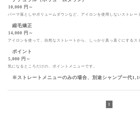
10,000 円～
パーマ落としやボリュームダウンなど、アイロンを使用しないストレー
縮毛矯正
14,000 円～
アイロンを使って、自然なストレートから、しっかり真っ直ぐにするス
ポイント
5,000 円～
気になるところだけの、ポイントメニューです。
※ストレートメニューのみの場合、別途シャンプー代1,1
1