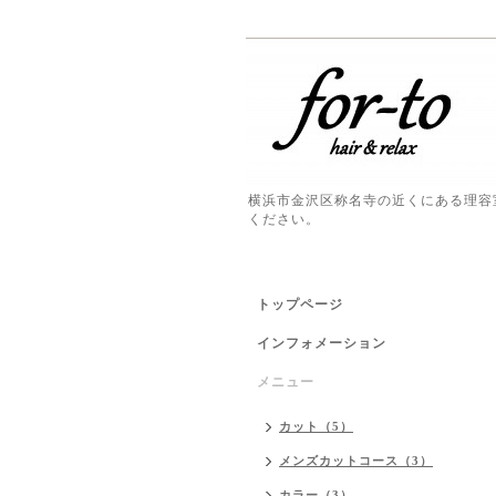
横浜市金沢区称名寺の近くにある理容
ください。
トップページ
インフォメーション
メニュー
カット（5）
メンズカットコース（3）
カラー（3）