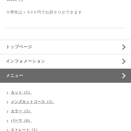
※男性は＋５0０円でお顔そりができます
トップページ
インフォメーション
メニュー
カット（5）
メンズカットコース（3）
カラー（3）
パーマ（4）
ストレート（5）