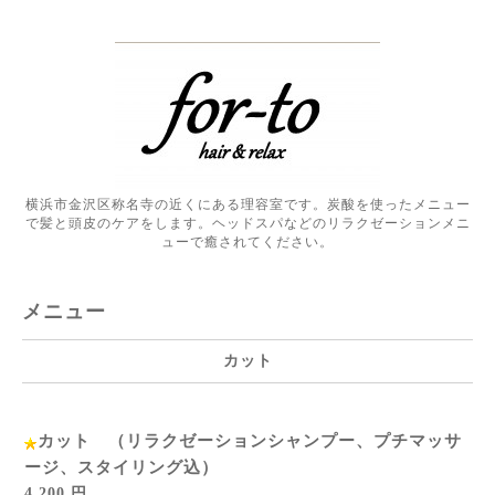
横浜市金沢区称名寺の近くにある理容室です。炭酸を使ったメニュー
で髪と頭皮のケアをします。ヘッドスパなどのリラクゼーションメニ
ューで癒されてください。
メニュー
カット
カット （リラクゼーションシャンプー、プチマッサ
ージ、スタイリング込）
4,200 円