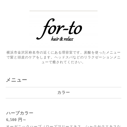
横浜市金沢区称名寺の近くにある理容室です。炭酸を使ったメニュー
で髪と頭皮のケアをします。ヘッドスパなどのリラクゼーションメニ
ューで癒されてください。
メニュー
カラー
ハーブカラー
6,500 円～
オーガニックハーブ（ローズマリーエキス、シャクヤクエキスな