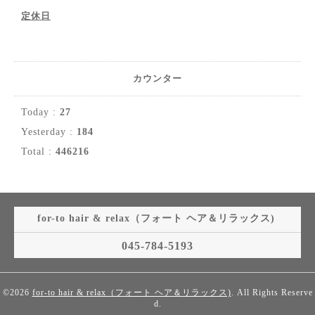
定休日
カウンター
Today :
27
Yesterday :
184
Total :
446216
for-to hair & relax（フォート ヘア＆リラックス)
045-784-5193
©2026
for-to hair & relax（フォート ヘア＆リラックス)
. All Rights Reserve
d.