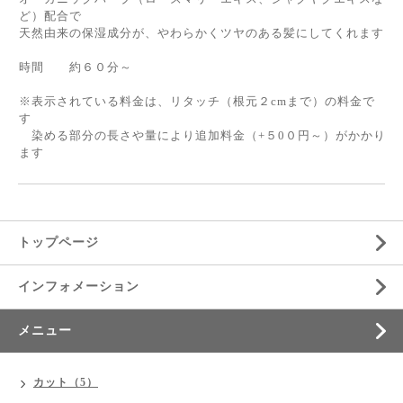
ど）配合で
天然由来の保湿成分が、やわらかくツヤのある髪にしてくれます
時間 約６０分～
※表示されている料金は、リタッチ（根元２cmまで）の料金で
す
染める部分の長さや量により追加料金（+５0０円～）がかかり
ます
トップページ
インフォメーション
メニュー
カット（5）