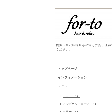
横浜市金沢区称名寺の近くにある理容
ください。
トップページ
インフォメーション
メニュー
カット（5）
メンズカットコース（3）
カラー（3）