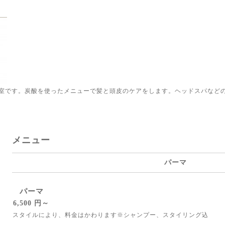
室です。炭酸を使ったメニューで髪と頭皮のケアをします。ヘッドスパなど
メニュー
パーマ
パーマ
6,500 円～
スタイルにより、料金はかわります※シャンプー、スタイリング込