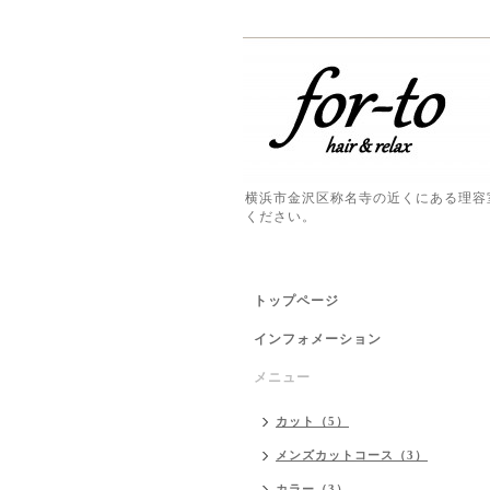
横浜市金沢区称名寺の近くにある理容
ください。
トップページ
インフォメーション
メニュー
カット（5）
メンズカットコース（3）
カラー（3）