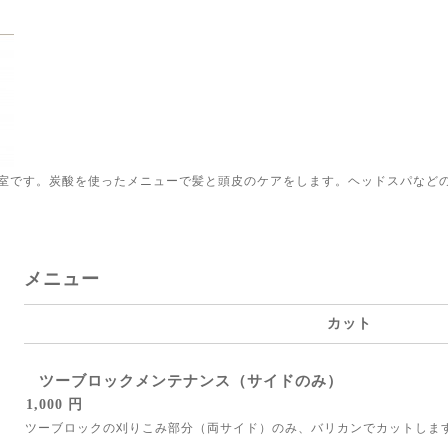
室です。炭酸を使ったメニューで髪と頭皮のケアをします。ヘッドスパなど
メニュー
カット
ツーブロックメンテナンス（サイドのみ）
1,000 円
ツーブロックの刈りこみ部分（両サイド）のみ、バリカンでカットしま