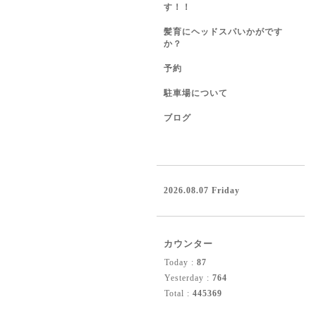
す！！
髪育にヘッドスパいかがです
か？
予約
駐車場について
ブログ
2026.08.07 Friday
カウンター
Today :
87
Yesterday :
764
Total :
445369