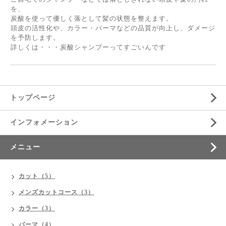
を、
炭酸を使って優しく落として髪の状態を整えます。
頭皮の活性化や、カラー・パーマなどの品質が向上し、ダメージ
を予防します。
詳しくは・・・
炭酸シャンプーってすごいんです
トップページ
インフォメーション
メニュー
カット（5）
メンズカットコース（3）
カラー（3）
パーマ（4）