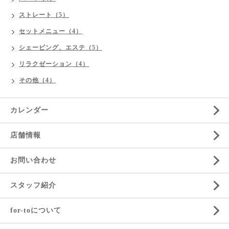
ストレート（5）
セットメニュー（4）
シェービング、エステ（5）
リラクゼーション（4）
その他（4）
カレンダー
店舗情報
お問い合わせ
スタッフ紹介
for-toについて