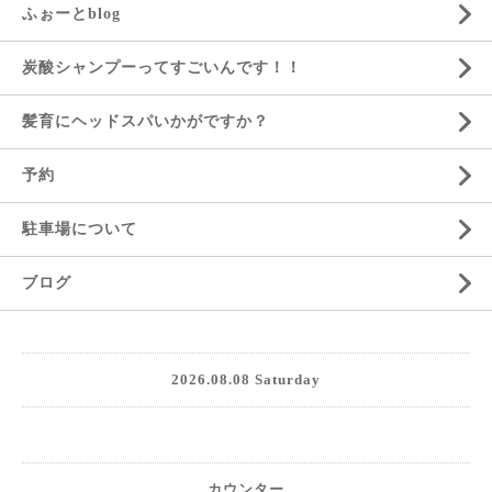
ふぉーとblog
炭酸シャンプーってすごいんです！！
髪育にヘッドスパいかがですか？
予約
駐車場について
ブログ
2026.08.08 Saturday
カウンター