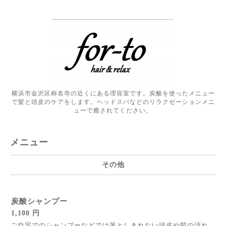
横浜市金沢区称名寺の近くにある理容室です。炭酸を使ったメニュー
で髪と頭皮のケアをします。ヘッドスパなどのリラクゼーションメニ
ューで癒されてください。
メニュー
その他
炭酸シャンプー
1,100 円
ご自宅でのシャンプーなどでは落としきれない頭皮や髪の汚れ