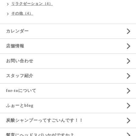
リラクゼーション（4）
その他（4）
カレンダー
店舗情報
お問い合わせ
スタッフ紹介
for-toについて
ふぉーとblog
炭酸シャンプーってすごいんです！！
髪育にヘッドスパいかがですか？