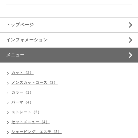
トップページ
インフォメーション
メニュー
カット（5）
メンズカットコース（3）
カラー（3）
パーマ（4）
ストレート（5）
セットメニュー（4）
シェービング、エステ（5）