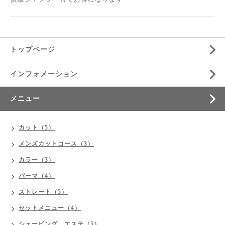
トップページ
インフォメーション
メニュー
カット（5）
メンズカットコース（3）
カラー（3）
パーマ（4）
ストレート（5）
セットメニュー（4）
シェービング、エステ（5）