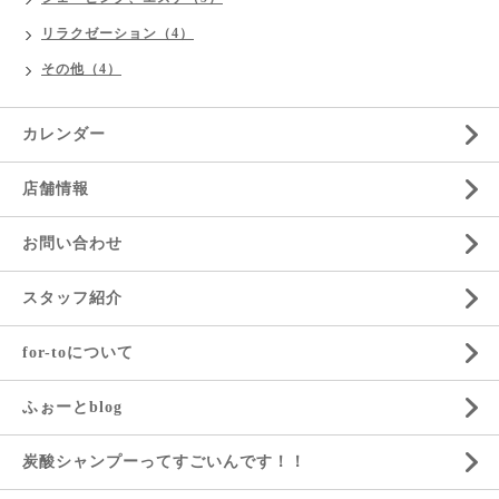
リラクゼーション（4）
その他（4）
カレンダー
店舗情報
お問い合わせ
スタッフ紹介
for-toについて
ふぉーとblog
炭酸シャンプーってすごいんです！！