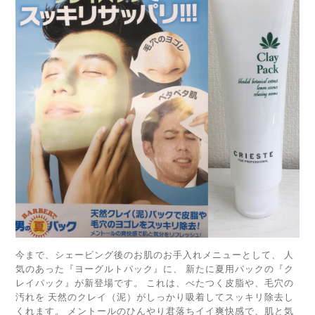
今まで、シェービング後のお肌のお手入れメニューとして、 人
気のあった『ヨーグルトパック』に、 新たに夏用パックの『ク
レイパック』が新登場です。 これは、べたつく皮脂や、毛穴の
汚れを 天然のクレイ（泥）がしっかり吸着してスッキリ除去し
くれます。 メントールのひんやり君落ちイイ爽快感で、肌と気