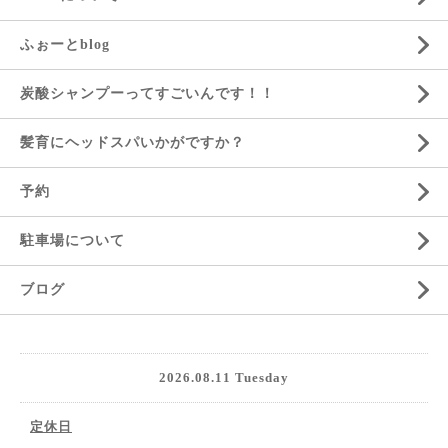
ふぉーとblog
炭酸シャンプーってすごいんです！！
髪育にヘッドスパいかがですか？
予約
駐車場について
ブログ
2026.08.11 Tuesday
定休日