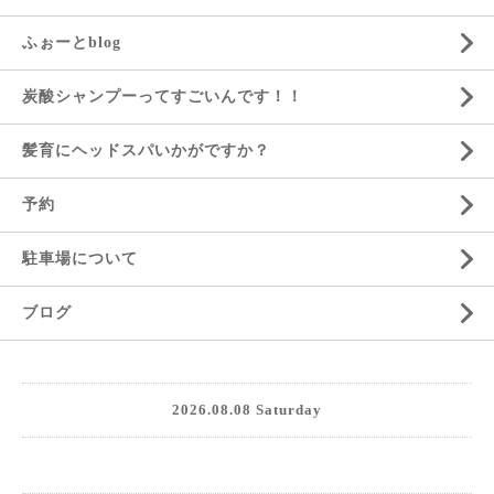
ふぉーとblog
炭酸シャンプーってすごいんです！！
髪育にヘッドスパいかがですか？
予約
駐車場について
ブログ
2026.08.08 Saturday