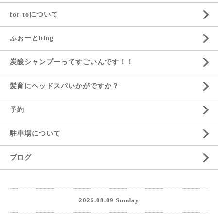
for-toについて
ふぉーとblog
炭酸シャンプーってすごいんです！！
髪育にヘッドスパいかがですか？
予約
駐車場について
ブログ
2026.08.09 Sunday