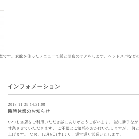
室です。炭酸を使ったメニューで髪と頭皮のケアをします。ヘッドスパなど
インフォメーション
2018-11-29 14:31:00
臨時休業のお知らせ
いつも当店をご利用いただき誠にありがとうございます。 誠に勝手ながら、
休業させていただきます。 ご不便とご迷惑をおかけいたしますが、 何
上げます。 なお、12月6日(木)より、通常通り営業いたします。