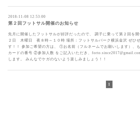
2018-11-08 12:53:00
第２回フットサル開催のお知らせ
先月に開催したフットサルが好評だったので、 調子に乗って第２回を開
２日 木曜日 夜８時～１０時 場所：フットサルパーク横浜金沢 ぜひ
す！！ 参加ご希望の方は、 ①お名前（フルネームでお願いします）、
カードの番号 ②参加人数 をご記入いただき、forto.since2017@gma
します。 みんなでケガのないよう楽しみましょう！！
1