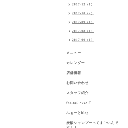
2017-12（1）
2017-10（2）
2017-09（1）
2017-08（1）
2017-06（1）
メニュー
カレンダー
店舗情報
お問い合わせ
スタッフ紹介
for-toについて
ふぉーとblog
炭酸シャンプーってすごいんで
す！！