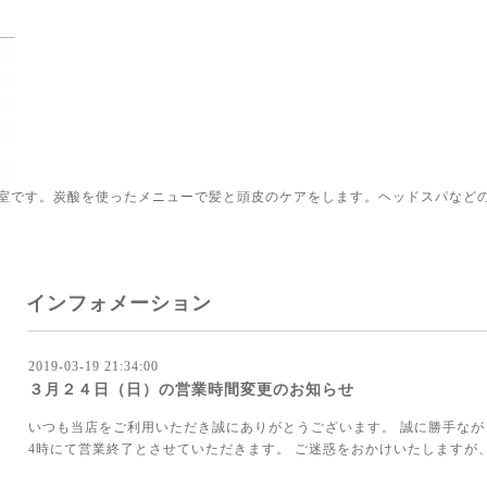
室です。炭酸を使ったメニューで髪と頭皮のケアをします。ヘッドスパなど
インフォメーション
2019-03-19 21:34:00
３月２４日（日）の営業時間変更のお知らせ
いつも当店をご利用いただき誠にありがとうございます。 誠に勝手ながら
4時にて営業終了とさせていただきます。 ご迷惑をおかけいたしますが