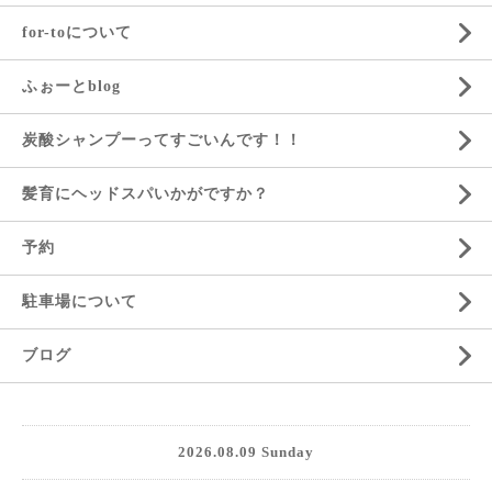
for-toについて
ふぉーとblog
炭酸シャンプーってすごいんです！！
髪育にヘッドスパいかがですか？
予約
駐車場について
ブログ
2026.08.09 Sunday