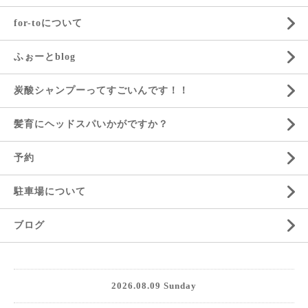
for-toについて
ふぉーとblog
炭酸シャンプーってすごいんです！！
髪育にヘッドスパいかがですか？
予約
駐車場について
ブログ
2026.08.09 Sunday