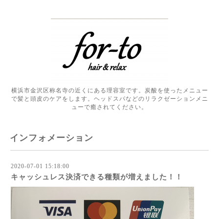
横浜市金沢区称名寺の近くにある理容室です。炭酸を使ったメニュー
で髪と頭皮のケアをします。ヘッドスパなどのリラクゼーションメニ
ューで癒されてください。
インフォメーション
2020-07-01 15:18:00
キャッシュレス決済できる種類が増えました！！